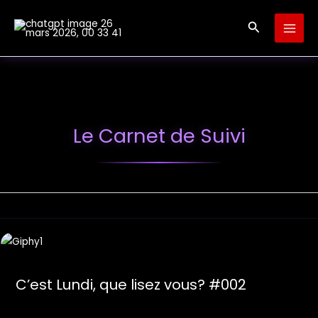
Aller
Recherche
au
contenu
Le Carnet de Suivi
C’est Lundi, que lisez vous? #002