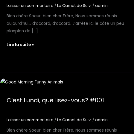
Laisser un commentaire
/
Le Carnet de Suivi
/
admin
Bien chère Soeur, bien cher Frère, Nous sommes réunis
aujourd’hui… d’accord, d’accord. J’arrête ici le côté un peu
planplan de […]
C’est
Lire la suite »
Lundi,
que
lisez
vous?
#002
C’est Lundi, que lisez-vous? #001
Laisser un commentaire
/
Le Carnet de Suivi
/
admin
Bien chère Soeur, bien cher Frère, Nous sommes réunis