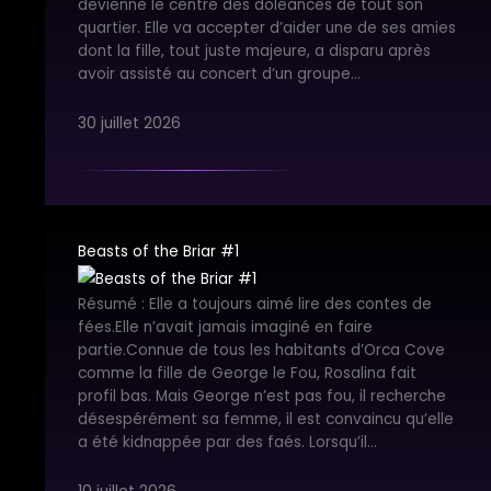
devienne le centre des doléances de tout son
quartier. Elle va accepter d’aider une de ses amies
dont la fille, tout juste majeure, a disparu après
avoir assisté au concert d’un groupe…
30 juillet 2026
Beasts of the Briar #1
Résumé : Elle a toujours aimé lire des contes de
fées.Elle n’avait jamais imaginé en faire
partie.Connue de tous les habitants d’Orca Cove
comme la fille de George le Fou, Rosalina fait
profil bas. Mais George n’est pas fou, il recherche
désespérément sa femme, il est convaincu qu’elle
a été kidnappée par des faés. Lorsqu’il…