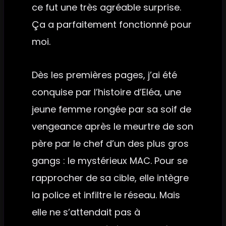
ce fut une très agréable surprise.
Ça a parfaitement fonctionné pour
moi.
Dès les premières pages, j’ai été
conquise par l’histoire d’Eléa, une
jeune femme rongée par sa soif de
vengeance après le meurtre de son
père par le chef d’un des plus gros
gangs : le mystérieux MAC. Pour se
rapprocher de sa cible, elle intègre
la police et infiltre le réseau. Mais
elle ne s’attendait pas à