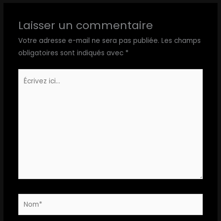
Laisser un commentaire
Votre adresse e-mail ne sera pas publiée.
Les champs
obligatoires sont indiqués avec
*
Écrivez
ici…
Nom*