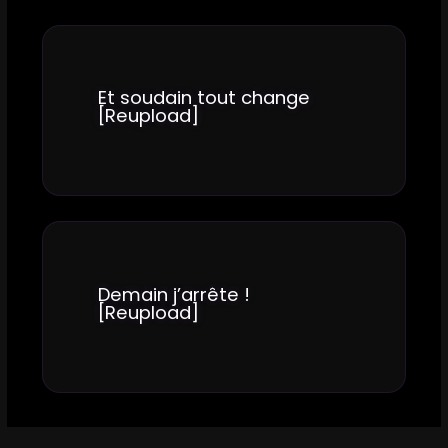
Et soudain tout change
[Reupload]
Demain j’arrête !
[Reupload]