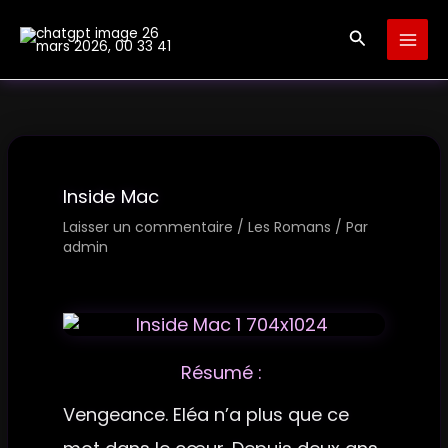
Aller
Recherche
au
contenu
Inside Mac
Laisser un commentaire
/
Les Romans
/ Par
admin
Résumé :
Vengeance. Eléa n’a plus que ce