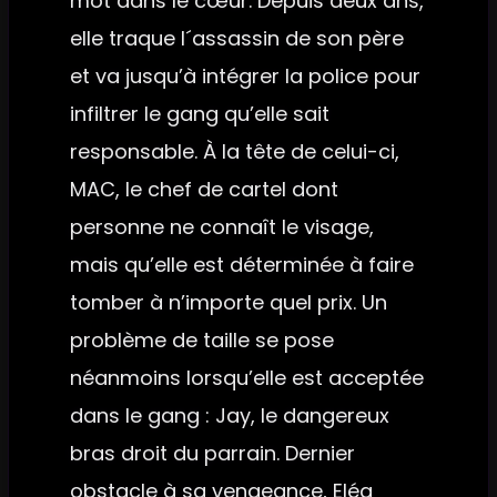
mot dans le cœur. Depuis deux ans,
elle traque l´assassin de son père
et va jusqu’à intégrer la police pour
infiltrer le gang qu’elle sait
responsable. À la tête de celui-ci,
MAC, le chef de cartel dont
personne ne connaît le visage,
mais qu’elle est déterminée à faire
tomber à n’importe quel prix. Un
problème de taille se pose
néanmoins lorsqu’elle est acceptée
dans le gang : Jay, le dangereux
bras droit du parrain. Dernier
obstacle à sa vengeance, Eléa