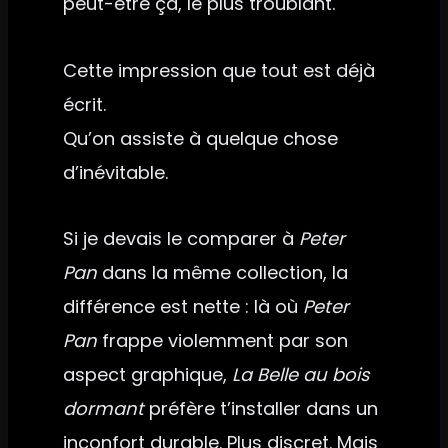
peut-être ça, le plus troublant.
Cette impression que tout est déjà
écrit.
Qu’on assiste à quelque chose
d’inévitable.
Si je devais le comparer à
Peter
Pan
dans la même collection, la
différence est nette : là où
Peter
Pan
frappe violemment par son
aspect graphique,
La Belle au bois
dormant
préfère t’installer dans un
inconfort durable. Plus discret. Mais