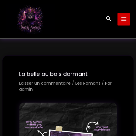
Aller
au
Recherche
contenu
La belle au bois dormant
Laisser un commentaire
/
Les Romans
/ Par
admin