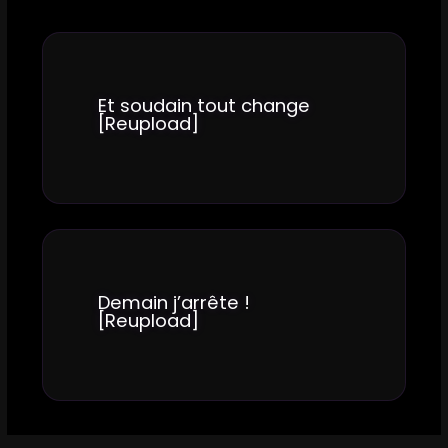
Et soudain tout change
[Reupload]
Demain j’arrête !
[Reupload]