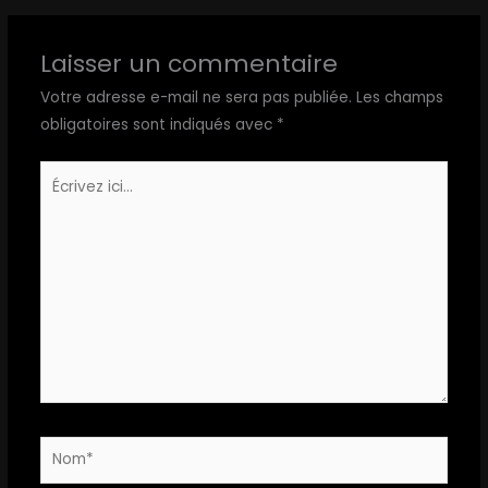
Laisser un commentaire
Votre adresse e-mail ne sera pas publiée.
Les champs
obligatoires sont indiqués avec
*
Écrivez
ici…
Nom*