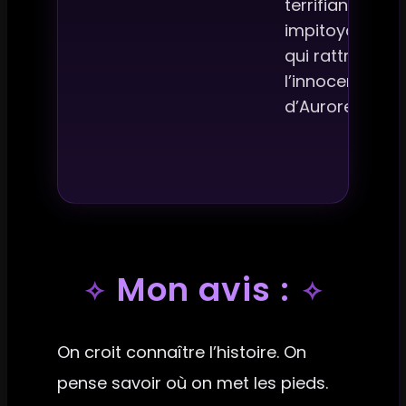
terrifiant,
impitoyable,
qui rattrape
l’innocence
d’Aurore
Mon avis :
On croit connaître l’histoire. On
pense savoir où on met les pieds.